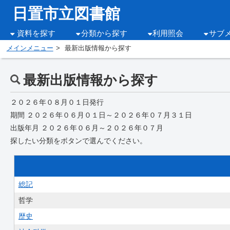
日置市立図書館
資料を探す
分類から探す
利用照会
サブ
メインメニュー
最新出版情報から探す
最新出版情報から探す
２０２６年０８月０１日発行
期間 ２０２６年０６月０１日～２０２６年０７月３１日
出版年月 ２０２６年０６月～２０２６年０７月
探したい分類をボタンで選んでください。
総記
哲学
歴史