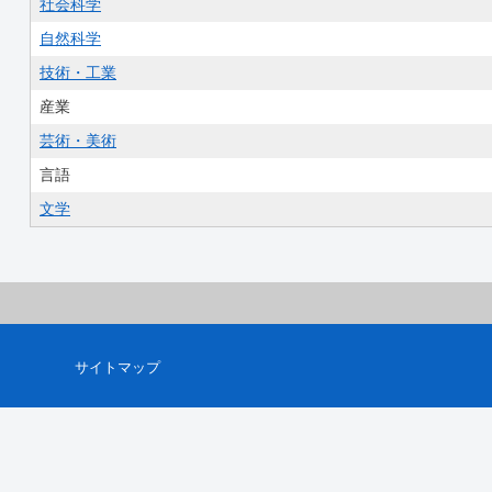
社会科学
自然科学
技術・工業
産業
芸術・美術
言語
文学
サイトマップ